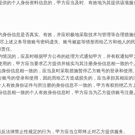
所提供的个人身份资料信息的，甲方应当及时、有效地为其提供该项服
提供的身份信息是否真实、有效，并应积极地采取技术与管理等合理措
尽上述义务导致账号密码遗失、账号被盗等情形而给乙方和他人的
担责任。
异常的情况的，应及时根据甲方公布的处理方式通知甲方，并有权通知
和使用的，甲方应当要求乙方提供并核实与其注册身份信息相一致的个
注册的身份信息相一致的，应当及时采取措施暂停乙方账号的登录和使用
施暂停乙方账号的登录和使用，因此而给乙方造成损失的，应当承担其相应
供的个人有效身份证件与所注册的身份信息不一致的，甲方有权拒绝乙方
的身份信息相一致的个人有效身份信息时，甲方应当为乙方提供账号注
他违反法律禁止性规定的行为，甲方应当立即终止对乙方提供服务。