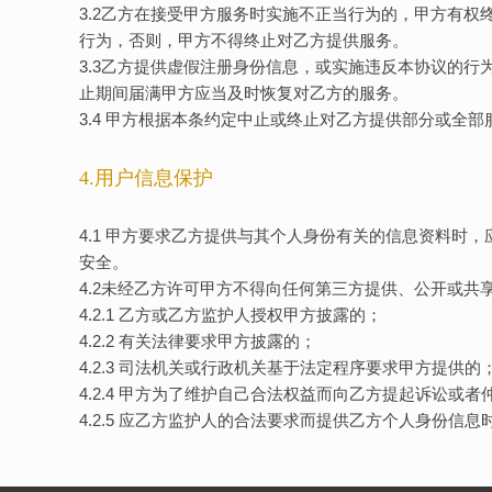
3.2乙方在接受甲方服务时实施不正当行为的，甲方有
行为，否则，甲方不得终止对乙方提供服务。
3.3乙方提供虚假注册身份信息，或实施违反本协议的
止期间届满甲方应当及时恢复对乙方的服务。
3.4 甲方根据本条约定中止或终止对乙方提供部分或全
4.用户信息保护
4.1 甲方要求乙方提供与其个人身份有关的信息资料
安全。
4.2未经乙方许可甲方不得向任何第三方提供、公开或
4.2.1 乙方或乙方监护人授权甲方披露的；
4.2.2 有关法律要求甲方披露的；
4.2.3 司法机关或行政机关基于法定程序要求甲方提供的
4.2.4 甲方为了维护自己合法权益而向乙方提起诉讼或者
4.2.5 应乙方监护人的合法要求而提供乙方个人身份信息