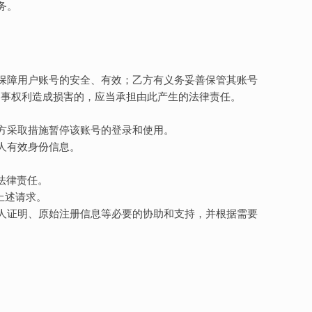
务。
施保障用户账号的安全、有效；乙方有义务妥善保管其账号
民事权利造成损害的，应当承担由此产生的法律责任。
甲方采取措施暂停该账号的登录和使用。
人有效身份信息。
。
的法律责任。
上述请求。
册人证明、原始注册信息等必要的协助和支持，并根据需要