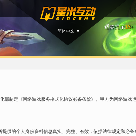
适龄提示
18+
简体中文
文化部制定《网络游戏服务格式化协议必备条款》。甲方为网络游戏
保证所提供的个人身份资料信息真实、完整、有效，依据法律规定和必