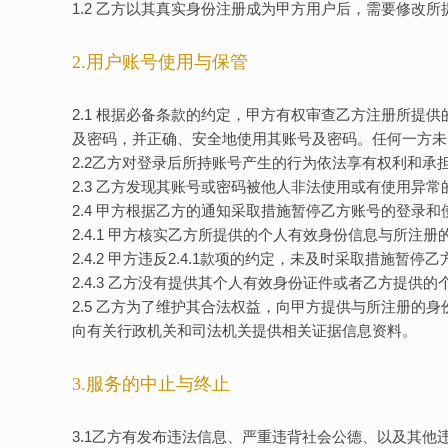
1.2 乙方以其真实身份注册成为甲方用户后，需要修改
2.用户账号使用与保管
2.1 根据必备条款的约定，甲方有权审查乙方注册所
及密码，并正确、安全地使用其账号及密码。任何一方未
2.2乙方对登录后所持账号产生的行为依法享有权利和承
2.3 乙方发现其账号或密码被他人非法使用或有使用
2.4 甲方根据乙方的通知采取措施暂停乙方账号的登录
2.4.1 甲方核实乙方所提供的个人有效身份信息与所
2.4.2 甲方违反2.4.1款项的约定，未及时采取措
2.4.3 乙方没有提供其个人有效身份证件或者乙方提
2.5 乙方为了维护其合法权益，向甲方提供与所注册
向有关行政机关和司法机关提供相关证据信息资料。
3.服务的中止与终止
3.1乙方有发布违法信息、严重违背社会公德、以及其