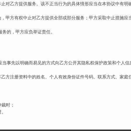
权终止对乙方提供服务。该不正当行为的具体情形应当在本协议中有明
行为，甲方有权中止对乙方提供全部或部分服务；甲方采取中止措施应
部服务的，甲方应负举证责任。
时，应当事先以明确而易见的方式向乙方公开其隐私权保护政策和个人
共享乙方注册资料中的姓名、个人有效身份证件号码、联系方式、家庭
；
仲裁时；
时。