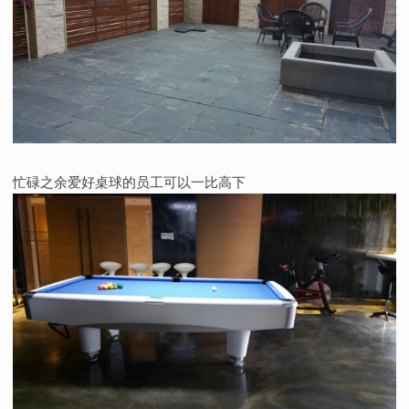
忙碌之余爱好桌球的员工可以一比高下